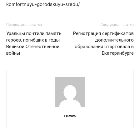
komfortnuyu-gorodskuyu-sredu/
Предыдущая статья
Следующая статья
Уральцы почтили память
Регистрация сертификатов
героев, погибших в годы
дополнительного
Великой Отечественной
образования стартовала в
войны
Екатеринбурге
news