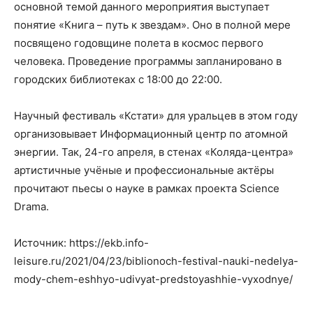
основной темой данного мероприятия выступает
понятие «Книга – путь к звездам». Оно в полной мере
посвящено годовщине полета в космос первого
человека. Проведение программы запланировано в
городских библиотеках с 18:00 до 22:00.
Научный фестиваль «Кстати» для уральцев в этом году
организовывает Информационный центр по атомной
энергии. Так, 24-го апреля, в стенах «Коляда-центра»
артистичные учёные и профессиональные актёры
прочитают пьесы о науке в рамках проекта Science
Drama.
Источник: https://ekb.info-
leisure.ru/2021/04/23/biblionoch-festival-nauki-nedelya-
mody-chem-eshhyo-udivyat-predstoyashhie-vyxodnye/