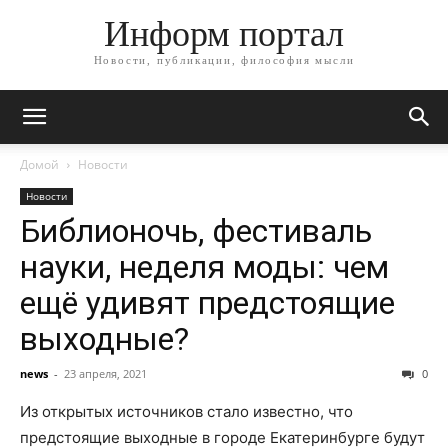
Информ портал
Новости, публикации, философия мысли
Домой
Новости
Новости
Библионочь, фестиваль
науки, неделя моды: чем
ещё удивят предстоящие
выходные?
news
-
23 апреля, 2021
0
Из открытых источников стало известно, что
предстоящие выходные в городе Екатеринбурге будут