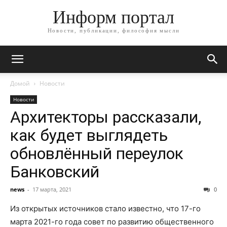
Информ портал
Новости, публикации, философия мысли
Домой
Новости
Новости
Архитекторы рассказали,
как будет выглядеть
обновлённый переулок
Банковский
news
-
17 марта, 2021
0
Из открытых источников стало известно, что 17-го
марта 2021-го года совет по развитию общественного