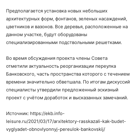
Предполагается установка новых небольших
архитектурных форм, фонтанов, зеленых насаждений,
цветников и вазонов. Все деревья, расположенные на
данном участке, будут оборудованы
специализированными подствольными решетками.
Во время обсуждения проекта члены Совета
отметили актуальность реорганизации переулка
Банковского, часть пространства которого с течением
времени значительно обветшала. По итогам дискуссий
специалисты утвердили предложенный эскизный
проект с учётом доработок и высказанных замечаний.
Источник: https://ekb.info-
leisure.ru/2021/03/17/arxitektory-rasskazali-kak-budet-
vyglyadet-obnovlyonnyj-pereulok-bankovskij/