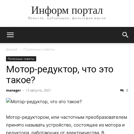
Информ портал
Новости, публикации, философия мысли
Домой
Полезные советы
Полезные советы
Мотор-редуктор, что это
такое?
manager
-
13 августа, 2021
0
Мотор-редуктором, или частотным преобразователем
принято называть устройство, состоящее из мотора и
редуктора, работающих от электричества. В