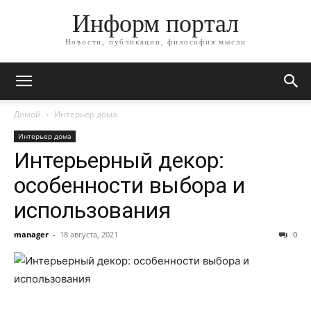
Информ портал
Новости, публикации, философия мысли
Домой
Интерьер дома
Интерьер дома
Интерьерный декор:
особенности выбора и
использования
manager
-
18 августа, 2021
0